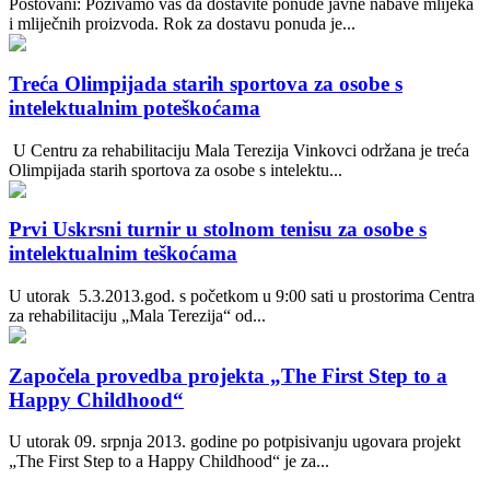
Poštovani: Pozivamo vas da dostavite ponude javne nabave mlijeka
i mliječnih proizvoda. Rok za dostavu ponuda je...
Treća Olimpijada starih sportova za osobe s
intelektualnim poteškoćama
U Centru za rehabilitaciju Mala Terezija Vinkovci održana je treća
Olimpijada starih sportova za osobe s intelektu...
Prvi Uskrsni turnir u stolnom tenisu za osobe s
intelektualnim teškoćama
U utorak 5.3.2013.god. s početkom u 9:00 sati u prostorima Centra
za rehabilitaciju „Mala Terezija“ od...
Započela provedba projekta „The First Step to a
Happy Childhood“
U utorak 09. srpnja 2013. godine po potpisivanju ugovara projekt
„The First Step to a Happy Childhood“ je za...