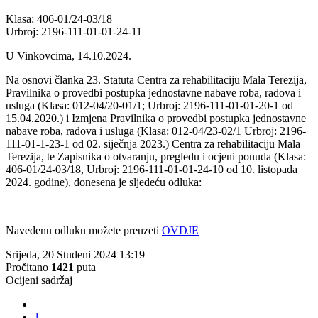
Klasa: 406-01/24-03/18
Urbroj: 2196-111-01-01-24-11
U Vinkovcima, 14.10.2024.
Na osnovi članka 23. Statuta Centra za rehabilitaciju Mala Terezija,
Pravilnika o provedbi postupka jednostavne nabave roba, radova i
usluga (Klasa: 012-04/20-01/1; Urbroj: 2196-111-01-01-20-1 od
15.04.2020.) i Izmjena Pravilnika o provedbi postupka jednostavne
nabave roba, radova i usluga (Klasa: 012-04/23-02/1 Urbroj: 2196-
111-01-1-23-1 od 02. siječnja 2023.) Centra za rehabilitaciju Mala
Terezija, te Zapisnika o otvaranju, pregledu i ocjeni ponuda (Klasa:
406-01/24-03/18, Urbroj: 2196-111-01-01-24-10 od 10. listopada
2024. godine), donesena je sljedeću odluka:
Navedenu odluku možete preuzeti
OVDJE
Srijeda, 20 Studeni 2024 13:19
Pročitano
1421
puta
Ocijeni sadržaj
1