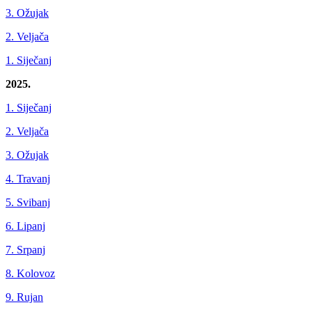
3. Ožujak
2. Veljača
1. Siječanj
2025.
1. Siječanj
2. Veljača
3. Ožujak
4. Travanj
5. Svibanj
6. Lipanj
7. Srpanj
8. Kolovoz
9. Rujan