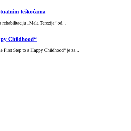
ektualnim teškoćama
rehabilitaciju „Mala Terezija“ od...
appy Childhood“
e First Step to a Happy Childhood“ je za...