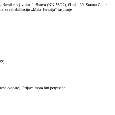
mještenike u javnim službama (NN 56/22), članka 39. Statuta Centra
tra za rehabilitaciju „Mala Terezija“ raspisuje
22)
resa e-pošte). Prijava mora biti potpisana.