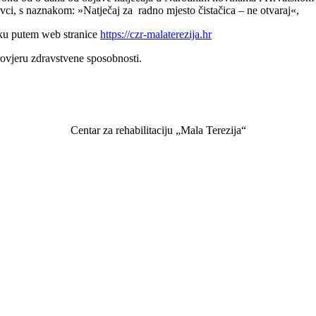
vci, s naznakom: »Natječaj za radno mjesto čistačica – ne otvaraj«,
oku putem web stranice
https://czr-malaterezija.hr
rovjeru zdravstvene sposobnosti.
Centar za rehabilitaciju „Mala Terezija“