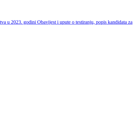
stva u 2023. godini
Obavijest i upute o testiranju, popis kandidata za