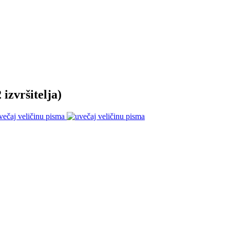
 izvršitelja)
večaj veličinu pisma