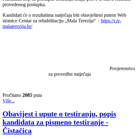
provedenog postupka.
Kandidati će o rezultatima natječaja biti obavješteni putem Web
stranice Centar za rehabilitaciju „Mala Terezija“ :
https://czr-
malaterezija.hr/
Povjerenstvo
za provedbu natječaja
Pročitano
2085
puta
Više...
Obavijest i upute o testiranju, popis
kandidata za pismeno testiranje -
Čistačica