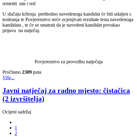
remetiti mir i red
U slučaju kršenja prethodno navedenoga kandidat će biti udaljen s
testiranja te Povjerenstvo neće ocjenjivati rezultate testa navedenoga
kandidata , te će se smatrati da je navedeni kandidat povukao
prijavu na natječaj.
Povjerenstvo za provedbu natječaja
Pročitano
2309
puta
Više...
Javni natječaj za radno mjesto: čistačica
(2 izvršitelja)
Ocijeni sadržaj
1
2