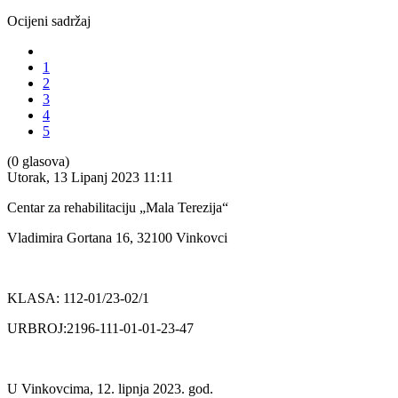
Ocijeni sadržaj
1
2
3
4
5
(0 glasova)
Utorak, 13 Lipanj 2023 11:11
Centar za rehabilitaciju „Mala Terezija“
Vladimira Gortana 16, 32100 Vinkovci
KLASA: 112-01/23-02/1
URBROJ:2196-111-01-01-23-47
U Vinkovcima, 12. lipnja 2023. god.