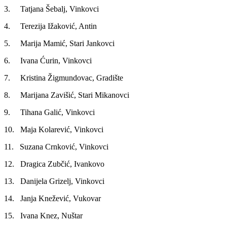
3. Tatjana Šebalj, Vinkovci
4. Terezija Ižaković, Antin
5. Marija Mamić, Stari Jankovci
6. Ivana Ćurin, Vinkovci
7. Kristina Žigmundovac, Gradište
8. Marijana Zavišić, Stari Mikanovci
9. Tihana Galić, Vinkovci
10. Maja Kolarević, Vinkovci
11. Suzana Crnković, Vinkovci
12. Dragica Zubčić, Ivankovo
13. Danijela Grizelj, Vinkovci
14. Janja Knežević, Vukovar
15. Ivana Knez, Nuštar