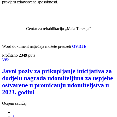
provjeru zdravstvene sposobnosti.
Centar za rehabilitaciju „Mala Terezija“
Word dokument natječaja možete preuzeti
OVDJE
Pročitano
2349
puta
Više...
Javni poziv za prikupljanje inicijativa za
dodjelu nagrada udomiteljima za uspjehe
ostvarene u promicanju udomiteljstva u
2023. godini
Ocijeni sadržaj
1