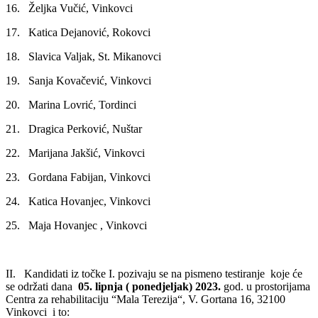
16. Željka Vučić, Vinkovci
17. Katica Dejanović, Rokovci
18. Slavica Valjak, St. Mikanovci
19. Sanja Kovačević, Vinkovci
20. Marina Lovrić, Tordinci
21. Dragica Perković, Nuštar
22. Marijana Jakšić, Vinkovci
23. Gordana Fabijan, Vinkovci
24. Katica Hovanjec, Vinkovci
25. Maja Hovanjec , Vinkovci
II. Kandidati iz točke I. pozivaju se na pismeno testiranje koje će
se održati dana
05. lipnja ( ponedjeljak) 2023.
god. u prostorijama
Centra za rehabilitaciju “Mala Terezija“, V. Gortana 16, 32100
Vinkovci i to: