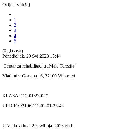
Ocijeni sadržaj
1
2
3
4
5
(0 glasova)
Ponedjeljak, 29 Svi 2023 15:44
Centar za rehabilitaciju „Mala Terezija“
Vladimira Gortana 16, 32100 Vinkovci
KLASA: 112-01/23-02/1
URBROJ:2196-111-01-01-23-43
U Vinkovcima, 29. svibnja 2023.god.