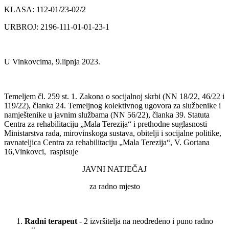
KLASA: 112-01/23-02/2
URBROJ: 2196-111-01-01-23-1
U Vinkovcima, 9.lipnja 2023.
Temeljem čl. 259 st. 1. Zakona o socijalnoj skrbi (NN 18/22, 46/22 i
119/22), članka 24. Temeljnog kolektivnog ugovora za službenike i
namještenike u javnim službama (NN 56/22), članka 39. Statuta
Centra za rehabilitaciju „Mala Terezija“ i prethodne suglasnosti
Ministarstva rada, mirovinskoga sustava, obitelji i socijalne politike,
ravnateljica Centra za rehabilitaciju „Mala Terezija“, V. Gortana
16,Vinkovci, raspisuje
JAVNI NATJEČAJ
za radno mjesto
Radni terapeut
- 2 izvršitelja na neodređeno i puno radno