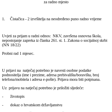
za radno mjesto
1. Čistačica - 2 izvršitelja na neodređeno puno radno vrijeme
Uvjeti za prijam u radni odnos: NKV, završena osnovna škola,
nepostojanje zapreka iz članka 261. st. 1. Zakona o socijalnoj skrbi
(NN 18/22)
Probni rad 1 mjesec.
U prijavi na natječaj potrebno je navesti osobne podatke
podnositelja (ime i prezime, adresa prebivališta/boravišta, broj
telefona/mobitela i adresa e-pošte). Prijava mora biti potpisana.
Uz prijavu na natječaj potrebno je priložiti sljedeće:
- životopis
- dokaz o hrvatskom državljanstvu