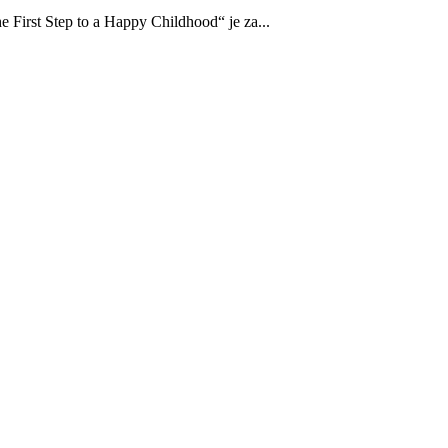
e First Step to a Happy Childhood“ je za...
adržana.