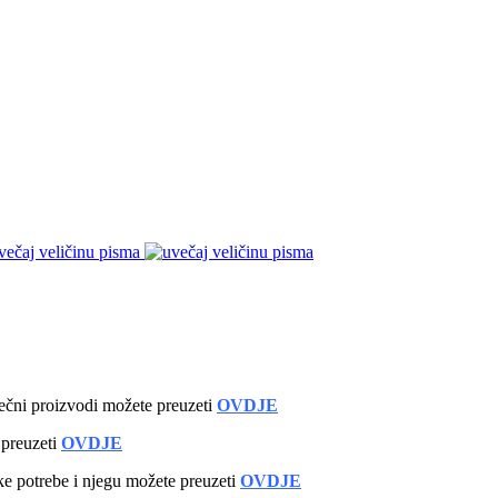
večaj veličinu pisma
ečni proizvodi možete preuzeti
OVDJE
 preuzeti
OVDJE
ke potrebe i njegu možete preuzeti
OVDJE